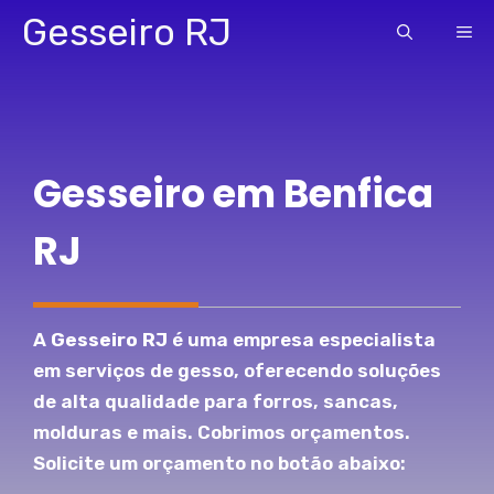
Pular
Gesseiro RJ
ME
para
o
conteúdo
Gesseiro em Benfica
RJ
A
Gesseiro RJ
é uma empresa especialista
em serviços de gesso, oferecendo soluções
de alta qualidade para forros, sancas,
molduras e mais. Cobrimos orçamentos.
Solicite um orçamento no botão abaixo: