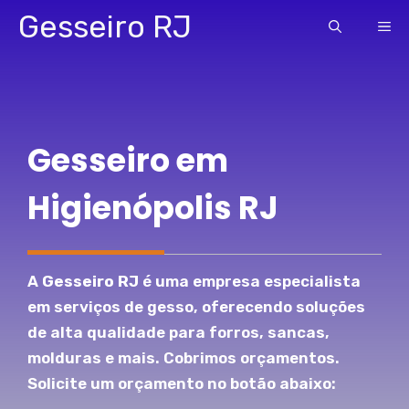
Pular
Gesseiro RJ
ME
para
o
conteúdo
Gesseiro em
Higienópolis RJ
A
Gesseiro RJ
é uma empresa especialista
em serviços de gesso, oferecendo soluções
de alta qualidade para forros, sancas,
molduras e mais. Cobrimos orçamentos.
Solicite um orçamento no botão abaixo: