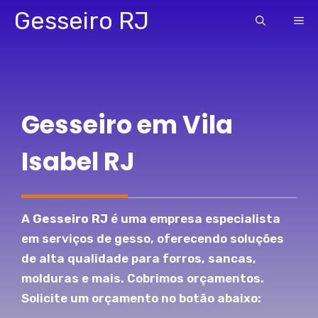
Pular
Gesseiro RJ
ME
para
o
conteúdo
Gesseiro em Vila
Isabel RJ
A
Gesseiro RJ
é uma empresa especialista
em serviços de gesso, oferecendo soluções
de alta qualidade para forros, sancas,
molduras e mais. Cobrimos orçamentos.
Solicite um orçamento no botão abaixo: