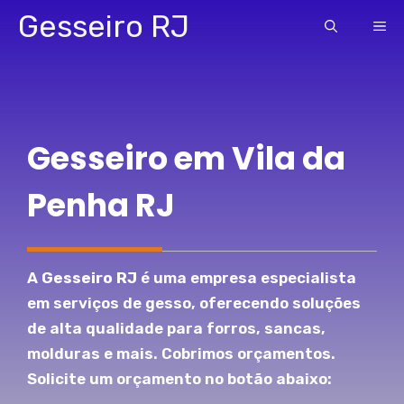
Pular
Gesseiro RJ
ME
para
o
conteúdo
Gesseiro em Vila da
Penha RJ
A
Gesseiro RJ
é uma empresa especialista
em serviços de gesso, oferecendo soluções
de alta qualidade para forros, sancas,
molduras e mais. Cobrimos orçamentos.
Solicite um orçamento no botão abaixo: