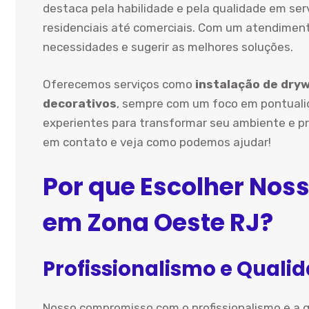
destaca pela habilidade e pela qualidade em ser
residenciais até comerciais. Com um atendimen
necessidades e sugerir as melhores soluções.
Oferecemos serviços como
instalação de dryw
decorativos
, sempre com um foco em pontualid
experientes para transformar seu ambiente e pr
em contato e veja como podemos ajudar!
Por que Escolher Noss
em Zona Oeste RJ?
Profissionalismo e Qualid
Nosso compromisso com o profissionalismo e a 