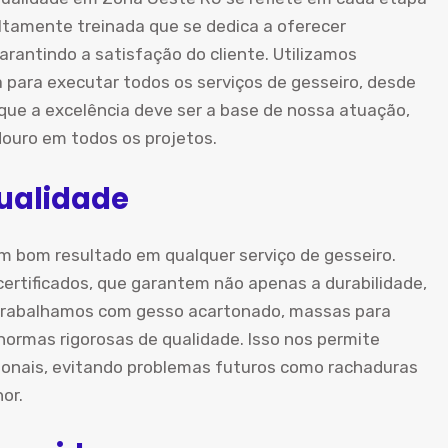
tamente treinada que se dedica a oferecer
arantindo a satisfação do cliente. Utilizamos
a para executar todos os serviços de gesseiro, desde
que a excelência deve ser a base de nossa atuação,
uro em todos os projetos.
Qualidade
m bom resultado em qualquer serviço de gesseiro.
ertificados, que garantem não apenas a durabilidade,
Trabalhamos com gesso acartonado, massas para
rmas rigorosas de qualidade. Isso nos permite
cionais, evitando problemas futuros como rachaduras
or.