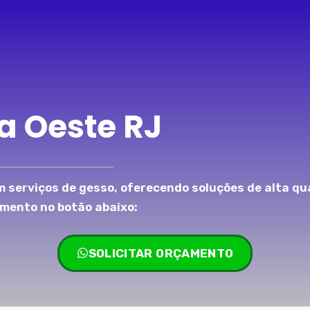
a Oeste RJ
 serviços de gesso, oferecendo soluções de alta qu
amento no botão abaixo:
SOLICITAR ORÇAMENTO