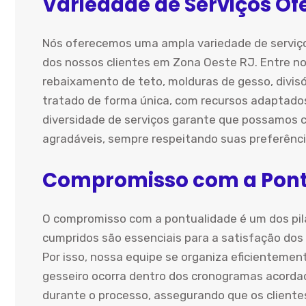
Variedade de Serviços Of
Nós oferecemos uma ampla variedade de serviço
dos nossos clientes em Zona Oeste RJ. Entre no
rebaixamento de teto, molduras de gesso, divis
tratado de forma única, com recursos adaptados 
diversidade de serviços garante que possamos c
agradáveis, sempre respeitando suas preferência
Compromisso com a Pont
O compromisso com a pontualidade é um dos pil
cumpridos são essenciais para a satisfação dos
Por isso, nossa equipe se organiza eficientemen
gesseiro ocorra dentro dos cronogramas acord
durante o processo, assegurando que os client