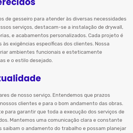
erecidos
s de gesseiro para atender às diversas necessidades
ssos serviços, destacam-se a instalação de drywall,
órias, e acabamentos personalizados. Cada projeto é
às exigências específicas dos clientes. Nossa
riar ambientes funcionais e esteticamente
s e o estilo desejado.
ualidade
ares de nosso serviço. Entendemos que prazos
 nossos clientes e para o bom andamento das obras.
te para garantir que toda a execução dos serviços de
ados. Mantemos uma comunicação clara e constante
es saibam o andamento do trabalho e possam planejar