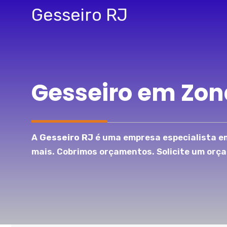
Pular
Gesseiro RJ
para
o
conteúdo
Gesseiro em Zon
A
Gesseiro RJ
é uma empresa especialista em
mais. Cobrimos orçamentos. Solicite um orç