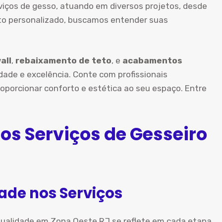
viços de gesso, atuando em diversos projetos, desde
to personalizado, buscamos entender suas
all
,
rebaixamento de teto
, e
acabamentos
ade e excelência. Conte com profissionais
oporcionar conforto e estética ao seu espaço. Entre
os Serviços de Gesseiro
ade nos Serviços
qualidade em Zona Oeste RJ se reflete em cada etapa