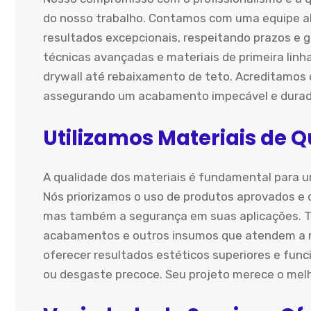
do nosso trabalho. Contamos com uma equipe al
resultados excepcionais, respeitando prazos e g
técnicas avançadas e materiais de primeira linh
drywall até rebaixamento de teto. Acreditamos 
assegurando um acabamento impecável e durado
Utilizamos Materiais de 
A qualidade dos materiais é fundamental para u
Nós priorizamos o uso de produtos aprovados e c
mas também a segurança em suas aplicações. 
acabamentos e outros insumos que atendem a no
oferecer resultados estéticos superiores e fun
ou desgaste precoce. Seu projeto merece o melh