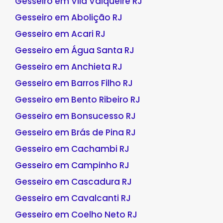
Gesseiro em Vila Valqueire RJ
Gesseiro em Abolição RJ
Gesseiro em Acari RJ
Gesseiro em Água Santa RJ
Gesseiro em Anchieta RJ
Gesseiro em Barros Filho RJ
Gesseiro em Bento Ribeiro RJ
Gesseiro em Bonsucesso RJ
Gesseiro em Brás de Pina RJ
Gesseiro em Cachambi RJ
Gesseiro em Campinho RJ
Gesseiro em Cascadura RJ
Gesseiro em Cavalcanti RJ
Gesseiro em Coelho Neto RJ