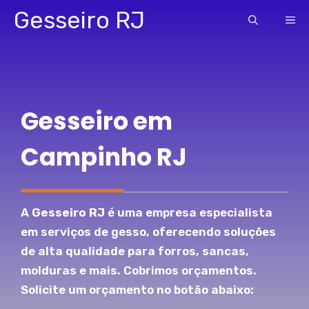
Pular
Gesseiro RJ
ME
para
o
conteúdo
Gesseiro em
Campinho RJ
A
Gesseiro RJ
é uma empresa especialista
em serviços de gesso, oferecendo soluções
de alta qualidade para forros, sancas,
molduras e mais. Cobrimos orçamentos.
Solicite um orçamento no botão abaixo: