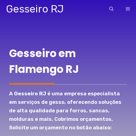
Pular
Gesseiro RJ
ME
para
o
conteúdo
Gesseiro em
Flamengo RJ
A
Gesseiro RJ
é uma empresa especialista
em serviços de gesso, oferecendo soluções
de alta qualidade para forros, sancas,
molduras e mais. Cobrimos orçamentos.
Solicite um orçamento no botão abaixo: