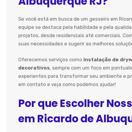
Albuquerque RJ?
Se você está em busca de um gesseiro em Ricard
equipe se destaca pela habilidade e pela quali
projetos, desde residenciais até comerciais. 
suas necessidades e sugerir as melhores soluçõ
Oferecemos serviços como
instalação de dryw
decorativos
, sempre com um foco em pontualid
experientes para transformar seu ambiente e pr
em contato e veja como podemos ajudar!
Por que Escolher Noss
em Ricardo de Albuq