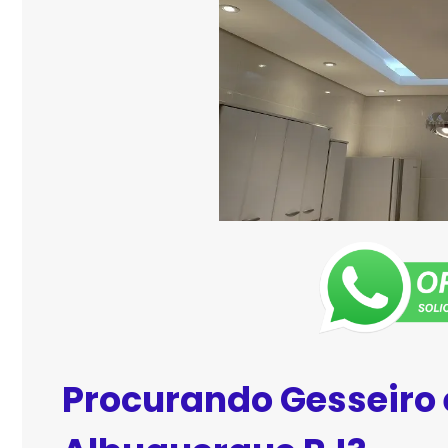
Procurando Gesseiro