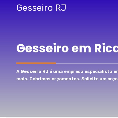
Pular
Gesseiro RJ
para
o
conteúdo
Gesseiro em Ric
A
Gesseiro RJ
é uma empresa especialista em
mais. Cobrimos orçamentos. Solicite um orç