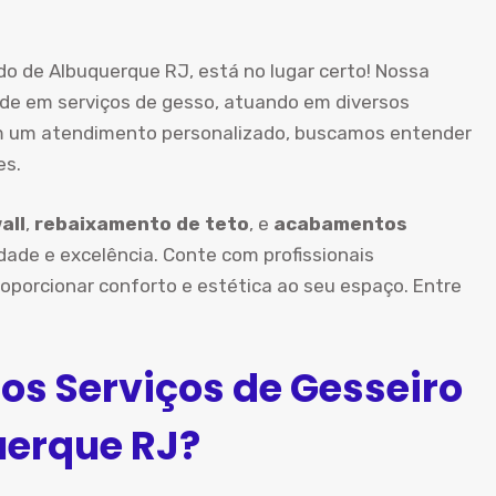
o de Albuquerque RJ, está no lugar certo! Nossa
dade em serviços de gesso, atuando em diversos
Com um atendimento personalizado, buscamos entender
es.
all
,
rebaixamento de teto
, e
acabamentos
ade e excelência. Conte com profissionais
oporcionar conforto e estética ao seu espaço. Entre
os Serviços de Gesseiro
uerque RJ?