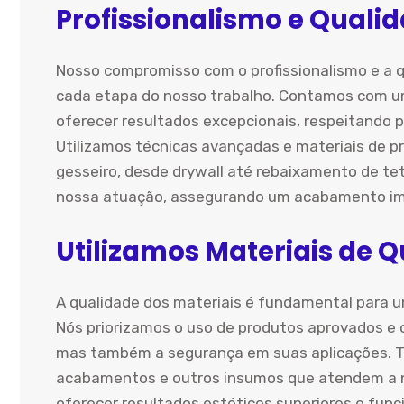
Profissionalismo e Qualid
Nosso compromisso com o profissionalismo e a q
cada etapa do nosso trabalho. Contamos com um
oferecer resultados excepcionais, respeitando p
Utilizamos técnicas avançadas e materiais de pr
gesseiro, desde drywall até rebaixamento de te
nossa atuação, assegurando um acabamento imp
Utilizamos Materiais de 
A qualidade dos materiais é fundamental para u
Nós priorizamos o uso de produtos aprovados e c
mas também a segurança em suas aplicações. 
acabamentos e outros insumos que atendem a no
oferecer resultados estéticos superiores e fun