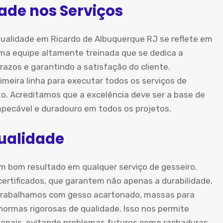
ade nos Serviços
ualidade em Ricardo de Albuquerque RJ se reflete em
a equipe altamente treinada que se dedica a
razos e garantindo a satisfação do cliente.
imeira linha para executar todos os serviços de
to. Acreditamos que a excelência deve ser a base de
ecável e duradouro em todos os projetos.
Qualidade
m bom resultado em qualquer serviço de gesseiro.
ertificados, que garantem não apenas a durabilidade,
Trabalhamos com gesso acartonado, massas para
rmas rigorosas de qualidade. Isso nos permite
cionais, evitando problemas futuros como rachaduras