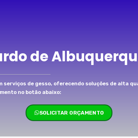
ardo de Albuquerqu
 serviços de gesso, oferecendo soluções de alta qu
amento no botão abaixo:
SOLICITAR ORÇAMENTO